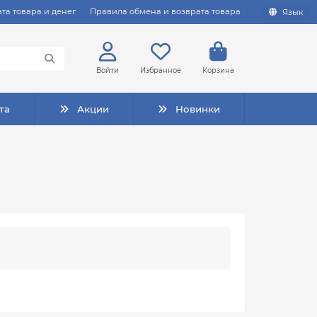
та товара и денег
Правила обмена и возврата товара
Язык
Войти
Избранное
Корзина
та
Акции
Новинки