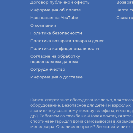
Договор публичной оферты
Возврат
Информация об оплате
Карта с
Наш канал на YouTube
Связатс
О компании
Политика безопасности
Политика возврата товара и денег
Политика конфиденциальности
Согласие на обработку
персональных данных
Сотрудничество
Информация о доставке
Купить спортивное оборудование легко, для это
оборудование. Безопасное для детей и взрослых. 
звоните по указанному номеру телефона, и мене
др.). Работаем со службами «Новая почта», «Автол
спортинвентарь для дома самовывозом в Харькове 
менеджера. Остались вопросы? Звоните/пишите, в