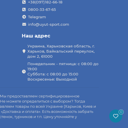
+38(097)182-66-18
0800-33-67-65
Telegram
info@uyut-sport.com
Наш адрес
Украина, Харьковская область, г.
Харьков, Байкальский переулок,
дом 2, 61000
Понедельник - пятница: с 08:00 до
19:00
Суббота: с 08:00 до 15:00
Воскресенье: Выходной
е. Мы предоставляем сертифицированное
. Не можете определиться с выбором? Тогда
вляем товары по всей Украине (Харьков, Киев и
 «Доставка и оплата». Есть возможность забрать
0
нок, турников и т.п. Цену уточняйте у