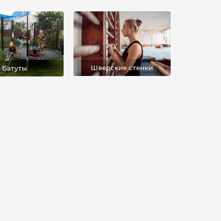
Шведские стенки
Батуты