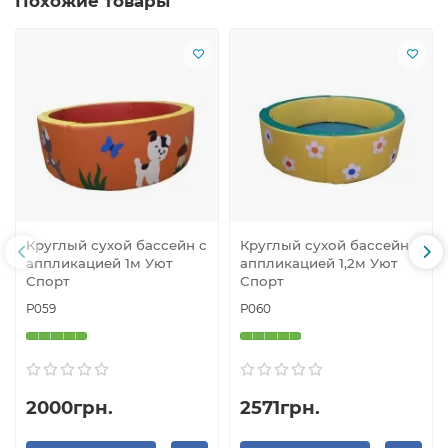
Похожие товары
Круглый сухой бассейн с
Круглый сухой бассейн с
аппликацией 1м Уют
аппликацией 1,2м Уют
Спорт
Спорт
Р059
Р060
2000грн.
2571грн.