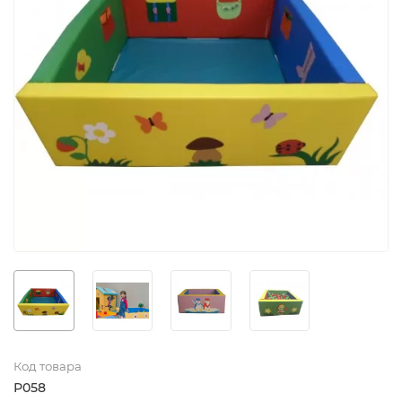
Код товара
Р058