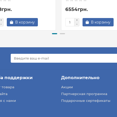
8грн.
6554грн.
В корзину
В корзину
ба поддержки
Дополнительно
 товара
Акции
айта
Партнерская программа
я с нами
Подарочные сертефикаты