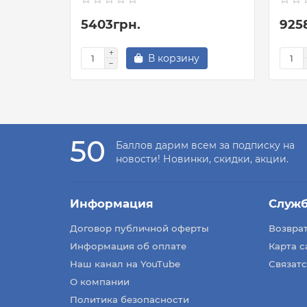
5403грн.
925
В корзину
50
Баллов дарим всем за подписку на
новости! Новинки, скидки, акции.
Информация
Служ
Договор публичной оферты
Возврат
Информация об оплате
Карта с
Наш канал на YouTube
Связатс
О компании
Политика безопасности