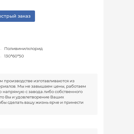
стрый заказ
Поливинилхлорид
130*60*50
м производстве изготавливаются из
риалов. Мы не завышаем цены, работаем
 напрямую с завода либо собственного
это Вы и удовлетворение Ваших
тобы сделать вашу жизнь ярче и принести