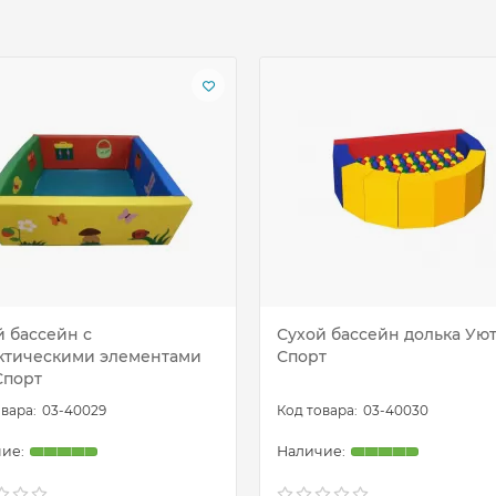
й бассейн с
Сухой бассейн долька Ую
ктическими элементами
Спорт
Спорт
03-40029
03-40030