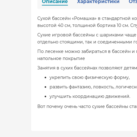
Описание
Характеристики
От
Сухой бассейн «Ромашка» в стандартной ко
высотой 40 см, толщиной бортика 10 см. Сп
Сухие игровой бассейны с шариками чаще 
отдельно стоящими, так и соединенными г
По лесенке можно забираться в бассейн и 
напольное покрытие
Занятия в сухих бассейнах позволяют детя
укрепить свою физическую форму,
развить фантазию, ловкость, логиче
улучшить координацию движений.
Вот почему очень часто сухие бассейны ст