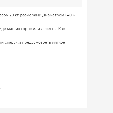
сом 20 кг, размерами Диаметром 1.40 м,
е мягких горок или лесенок. Как
если снаружи предусмотреть мягкое
.