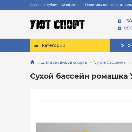
Договор публичной оферты
Политика конфиденциаль
+38
080
Категории
О
Для всех видов спорта
Сухие бассейны
Сухой бассейн ромашка 