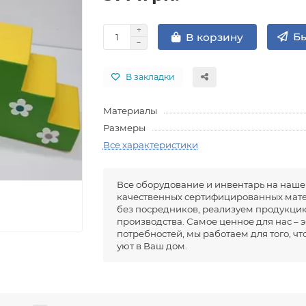
Бы
В корзину
В закладки
Материалы
Размеры
Все характеристики
Все оборудование и инвентарь на наше
качественных сертифицированных мате
без посредников, реализуем продукцию
производства. Самое ценное для нас – 
потребностей, мы работаем для того, ч
уют в Ваш дом.