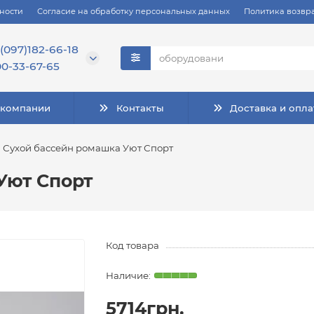
ности
Согласие на обработку персональных данных
Политика возвра
(097)182-66-18
0-33-67-65
 компании
Контакты
Доставка и опла
Сухой бассейн ромашка Уют Спорт
Уют Спорт
Код товара
5714грн.