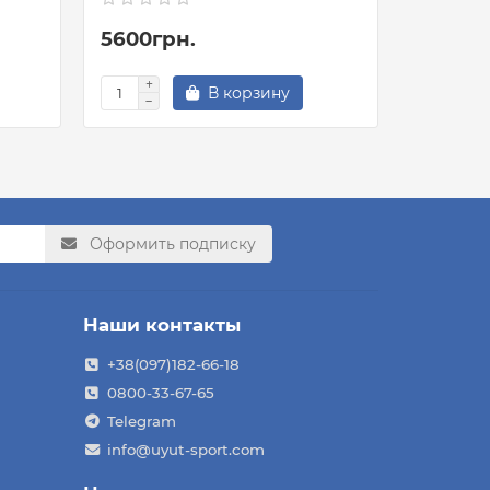
5600грн.
8300гр
В корзину
Оформить подписку
Наши контакты
+38(097)182-66-18
0800-33-67-65
Telegram
info@uyut-sport.com