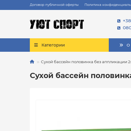
Договор публичной оферты
Политика конфиденциаль
+38
080
Категории
О
Сухой бассейн половинка без аппликации 
Сухой бассейн половинк