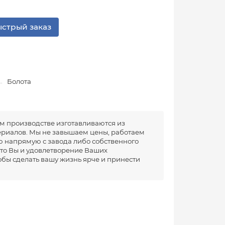
стрый заказ
Болота
м производстве изготавливаются из
риалов. Мы не завышаем цены, работаем
 напрямую с завода либо собственного
это Вы и удовлетворение Ваших
тобы сделать вашу жизнь ярче и принести