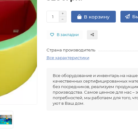
Бы
В корзину
В закладки
Страна производитель
Все характеристики
Все оборудование и инвентарь на наше
качественных сертифицированных мате
без посредников, реализуем продукцию
производства. Самое ценное для нас – 
потребностей, мы работаем для того, ч
уют в Ваш дом.