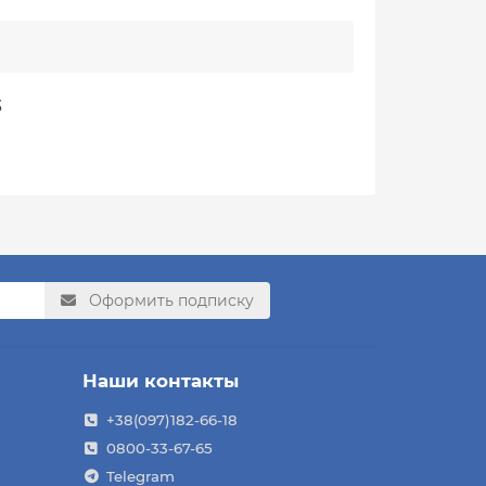
3
Оформить подписку
Наши контакты
+38(097)182-66-18
0800-33-67-65
Telegram