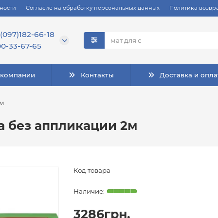
ности
Согласие на обработку персональных данных
Политика возвра
(097)182-66-18
0-33-67-65
 компании
Контакты
Доставка и опла
2м
а без аппликации 2м
Код товара
3286грн.